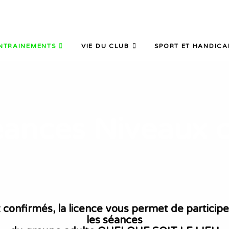
NTRAINEMENTS
VIE DU CLUB
SPORT ET HANDICA
ances Niveaux 
x confirmés, la licence vous permet de partic
les séances