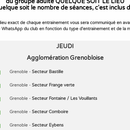
du groupe adulte QUELQUE SOIT LE LIEU
Quelque soit le nombre de séances, c'est inclus 
lieu exact de chaque entrainement vous sera communiqué en av
le WhatsApp du club en fonction du type d'entrainement et de la 
JEUDI
Agglomération Grenobloise
Grenoble -
Secteur Bastille
Grenoble -
Secteur Frange verte
Grenoble -
Secteur Fontaine / Les Vouillants
Grenoble -
Secteur Comboire
Grenoble -
Secteur Eybens