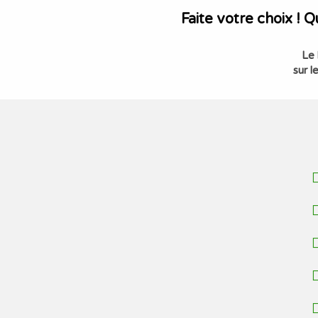
Faite votre choix ! 
Le 
sur 